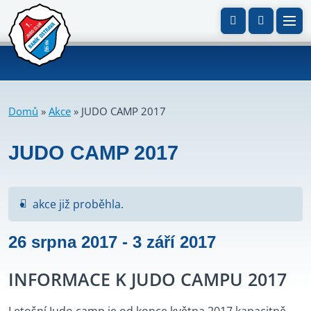
Domů
»
Akce
»
JUDO CAMP 2017
JUDO CAMP 2017
akce již proběhla.
26 srpna 2017
-
3 září 2017
INFORMACE K JUDO CAMPU 2017
Letošní Judo camp je od konce května 2017 kapacitně