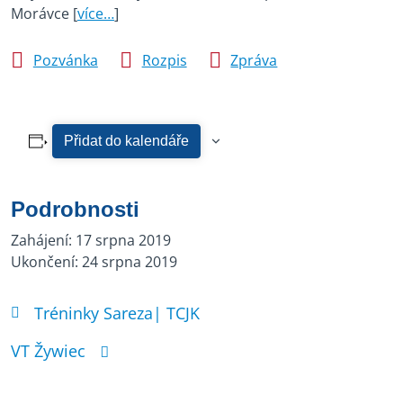
Morávce [
více…
]
Pozvánka
Rozpis
Zpráva
Přidat do kalendáře
Podrobnosti
Zahájení:
17 srpna 2019
Ukončení:
24 srpna 2019
Tréninky Sareza| TCJK
VT Žywiec