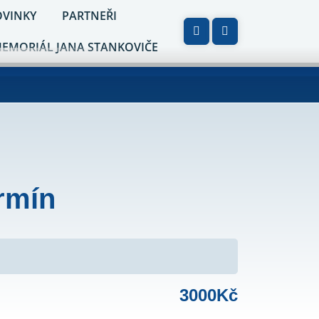
VINKY
PARTNEŘI
MEMORIÁL JANA STANKOVIČE
ermín
3000Kč