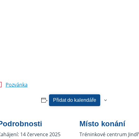
Pozvánka
Přidat do kalendáře
Podrobnosti
Místo konání
Zahájení:
14 července 2025
Tréninkové centrum Jindř