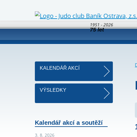
1951 - 2026
75 let
KALENDÁŘ AKCÍ
VÝSLEDKY
Kalendář akcí a soutěží
3. 8. 2026