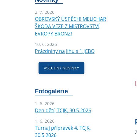
2. 7. 2026
OBROVSKÝ ÚSPĚCH! MELICHAR
ŠKODA VEZE Z MISTROVSTVÍ
EVROPY BRONZ!
10. 6. 2026
Prázdniny na Jihu s 1.JCBO
VŠECHNY NOVINKY
Fotogalerie
1. 6. 2026
Den dětí, TCJK, 30.5.2026
1. 6. 2026
Turnaj přípravek 4, TCJK,
30.5.2026