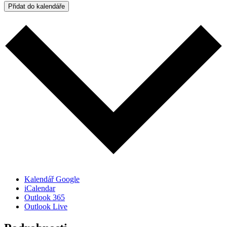
Přidat do kalendáře
Kalendář Google
iCalendar
Outlook 365
Outlook Live