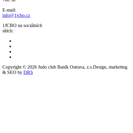
E-mail:
info@1jcbo.cz
1JCBO na sociálních
sítích:
Copyright © 2026 Judo club Baník Ostrava, z.s.
Design, marketing
& SEO by
DRS