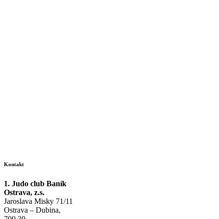
Kontakt
1. Judo club Baník
Ostrava, z.s.
Jaroslava Misky 71/11
Ostrava – Dubina,
700 30