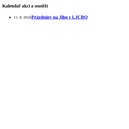
Kalendář akcí a soutěží
Prázdniny na Jihu s 1.JCBO
11. 8. 2026