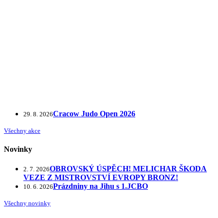
Cracow Judo Open 2026
29. 8. 2026
Všechny akce
Novinky
OBROVSKÝ ÚSPĚCH! MELICHAR ŠKODA
2. 7. 2026
VEZE Z MISTROVSTVÍ EVROPY BRONZ!
Prázdniny na Jihu s 1.JCBO
10. 6. 2026
Všechny novinky