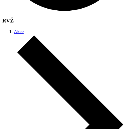
RVŽ
Akce