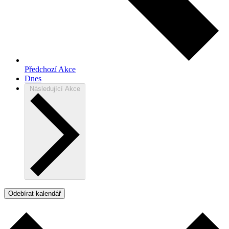
Předchozí
Akce
Dnes
Následující
Akce
Odebírat kalendář