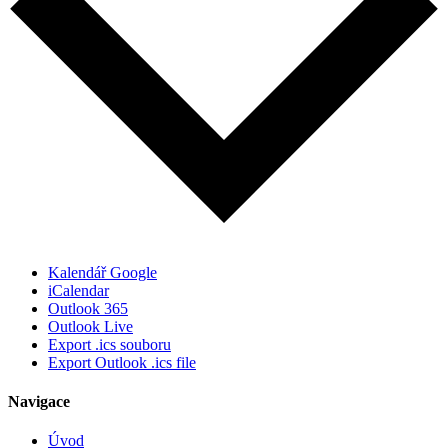
Kalendář Google
iCalendar
Outlook 365
Outlook Live
Export .ics souboru
Export Outlook .ics file
Navigace
Úvod