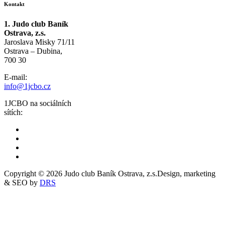
Kontakt
1. Judo club Baník
Ostrava, z.s.
Jaroslava Misky 71/11
Ostrava – Dubina,
700 30
E-mail:
info@1jcbo.cz
1JCBO na sociálních
sítích:
Copyright © 2026 Judo club Baník Ostrava, z.s.
Design, marketing
& SEO by
DRS