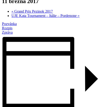
11 března 2017
«
Grand Prix Pezinok 2017
UJE Kata Tournament – Itálie – Pordenone
»
Pozvánka
Rozpis
Zpráva