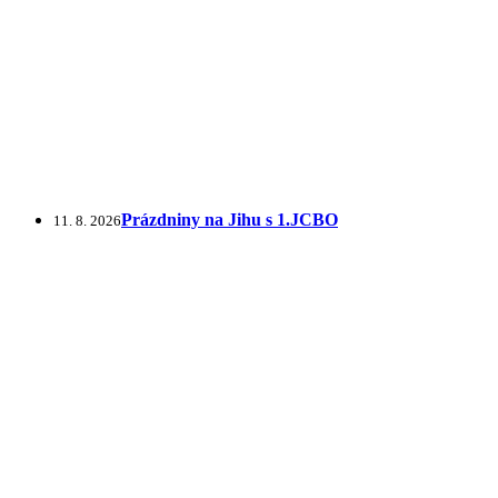
Prázdniny na Jihu s 1.JCBO
11. 8. 2026