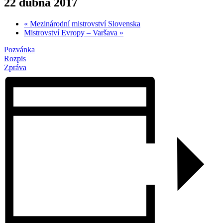
22 dubna 2017
«
Mezinárodní mistrovství Slovenska
Mistrovství Evropy – Varšava
»
Pozvánka
Rozpis
Zpráva