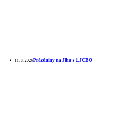
Prázdniny na Jihu s 1.JCBO
11. 8. 2026