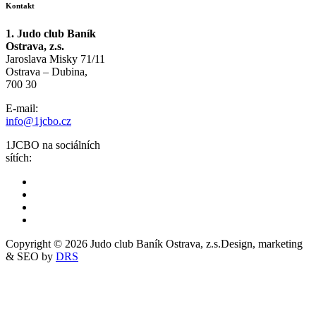
Kontakt
1. Judo club Baník
Ostrava, z.s.
Jaroslava Misky 71/11
Ostrava – Dubina,
700 30
E-mail:
info@1jcbo.cz
1JCBO na sociálních
sítích:
Copyright © 2026 Judo club Baník Ostrava, z.s.
Design, marketing
& SEO by
DRS