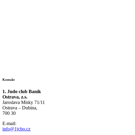
Kontakt
1. Judo club Baník
Ostrava, z.s.
Jaroslava Misky 71/11
Ostrava – Dubina,
700 30
E-mail:
info@1jcbo.cz