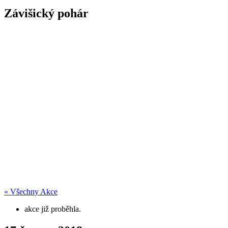
Závišický pohár
« Všechny Akce
akce již proběhla.