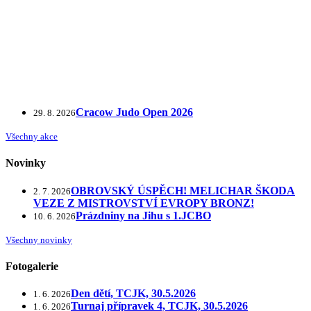
Cracow Judo Open 2026
29. 8. 2026
Všechny akce
Novinky
OBROVSKÝ ÚSPĚCH! MELICHAR ŠKODA
2. 7. 2026
VEZE Z MISTROVSTVÍ EVROPY BRONZ!
Prázdniny na Jihu s 1.JCBO
10. 6. 2026
Všechny novinky
Fotogalerie
Den dětí, TCJK, 30.5.2026
1. 6. 2026
Turnaj přípravek 4, TCJK, 30.5.2026
1. 6. 2026