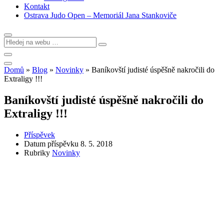
Kontakt
Ostrava Judo Open – Memoriál Jana Stankoviče
Domů
»
Blog
»
Novinky
»
Baníkovští judisté úspěšně nakročili do
Extraligy !!!
Baníkovští judisté úspěšně nakročili do
Extraligy !!!
Příspěvek
Datum příspěvku
8. 5. 2018
Rubriky
Novinky