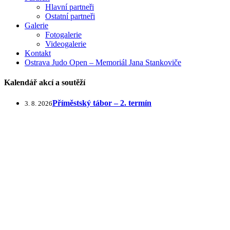
Hlavní partneři
Ostatní partneři
Galerie
Fotogalerie
Videogalerie
Kontakt
Ostrava Judo Open – Memoriál Jana Stankoviče
Kalendář akcí a soutěží
Příměstský tábor – 2. termín
3. 8. 2026