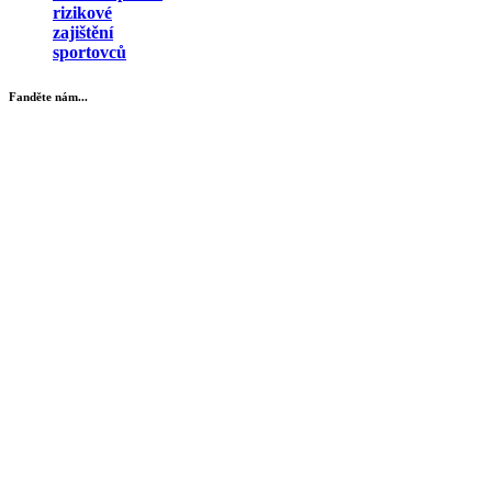
rizikové
zajištění
sportovců
Fanděte nám...