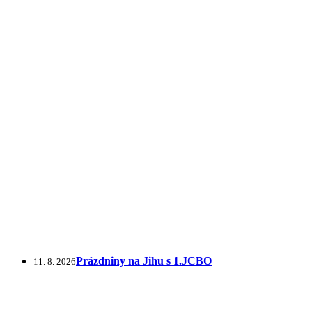
Prázdniny na Jihu s 1.JCBO
11. 8. 2026