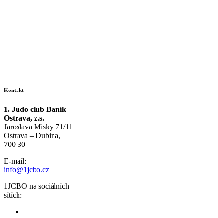
Kontakt
1. Judo club Baník
Ostrava, z.s.
Jaroslava Misky 71/11
Ostrava – Dubina,
700 30
E-mail:
info@1jcbo.cz
1JCBO na sociálních
sítích: