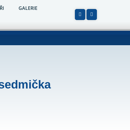
ŘI
GALERIE
 sedmička