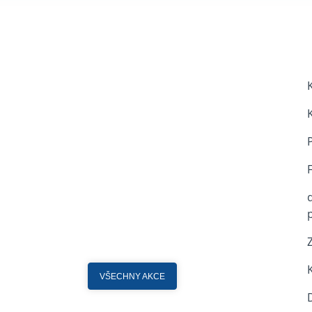
VŠECHNY AKCE