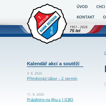
ÚVOD
CHCI
KONTAKT
O
1951 - 2026
75 let
Kalendář akcí a soutěží
3. 8. 2026
Příměstský tábor – 2. termín
11. 8. 2026
Prázdniny na Jihu s 1.JCBO