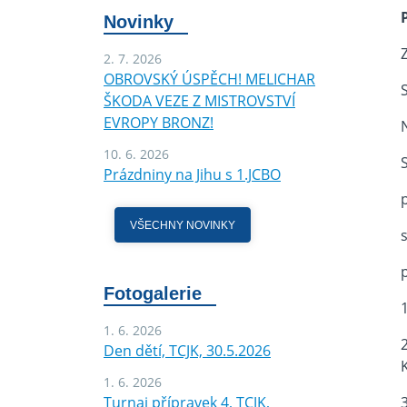
Novinky
2. 7. 2026
OBROVSKÝ ÚSPĚCH! MELICHAR
ŠKODA VEZE Z MISTROVSTVÍ
EVROPY BRONZ!
10. 6. 2026
Prázdniny na Jihu s 1.JCBO
VŠECHNY NOVINKY
Fotogalerie
1. 6. 2026
Den dětí, TCJK, 30.5.2026
1. 6. 2026
Turnaj přípravek 4, TCJK,