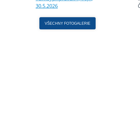
30.5.2026
VŠECHNY FOTOGALERIE