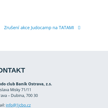
Zrušení akce Judocamp na TATAMI
ONTAKT
Judo club Baník Ostrava, z.s.
oslava Misky 71/11
rava – Dubina, 700 30
ail:
info@1jcbo.cz