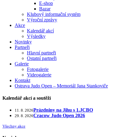
E-shop
Bazar
Klubový informační systém
Výroční zprávy
Akce
Kalendář akcí
Výsledky
Novinky
Partneři
Hlavní partneři
Ostatní partneři
Galerie
Fotogalerie
Videogalerie
Kontakt
Ostrava Judo Open – Memoriál Jana Stankoviče
Kalendář akcí a soutěží
Prázdniny na Jihu s 1.JCBO
11. 8. 2026
Cracow Judo Open 2026
29. 8. 2026
Všechny akce