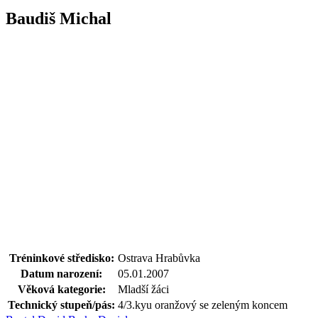
Baudiš Michal
Tréninkové středisko:
Ostrava Hrabůvka
Datum narození:
05.01.2007
Věková kategorie:
Mladší žáci
Technický stupeň/pás:
4/3.kyu oranžový se zeleným koncem