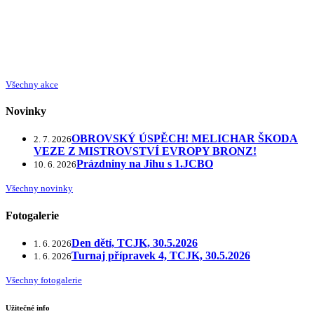
Všechny akce
Novinky
OBROVSKÝ ÚSPĚCH! MELICHAR ŠKODA
2. 7. 2026
VEZE Z MISTROVSTVÍ EVROPY BRONZ!
Prázdniny na Jihu s 1.JCBO
10. 6. 2026
Všechny novinky
Fotogalerie
Den dětí, TCJK, 30.5.2026
1. 6. 2026
Turnaj přípravek 4, TCJK, 30.5.2026
1. 6. 2026
Všechny fotogalerie
Užitečné info