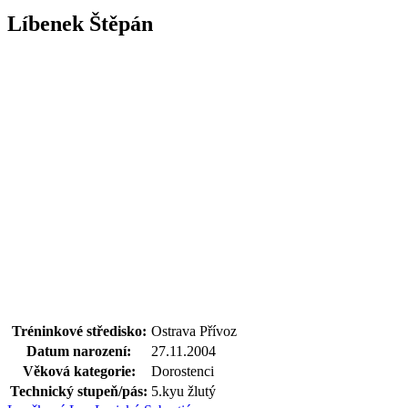
Líbenek Štěpán
Tréninkové středisko:
Ostrava Přívoz
Datum narození:
27.11.2004
Věková kategorie:
Dorostenci
Technický stupeň/pás:
5.kyu žlutý