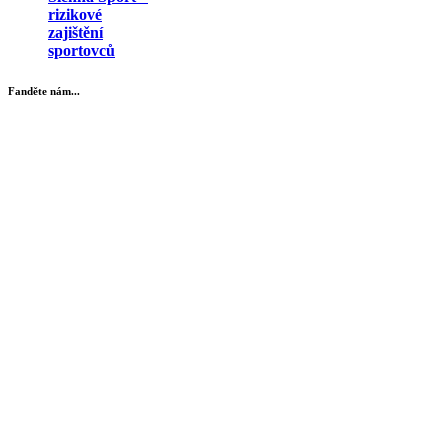
rizikové
zajištění
sportovců
Fanděte nám...