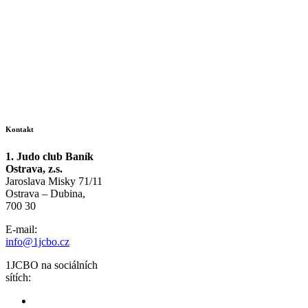
Kontakt
1. Judo club Baník
Ostrava, z.s.
Jaroslava Misky 71/11
Ostrava – Dubina,
700 30
E-mail:
info@1jcbo.cz
1JCBO na sociálních
sítích: