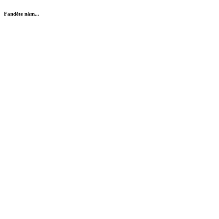
Fanděte nám...