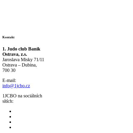
Kontakt
1. Judo club Baník
Ostrava, z.s.
Jaroslava Misky 71/11
Ostrava – Dubina,
700 30
E-mail:
info@1jcbo.cz
1JCBO na sociálních
sítích: