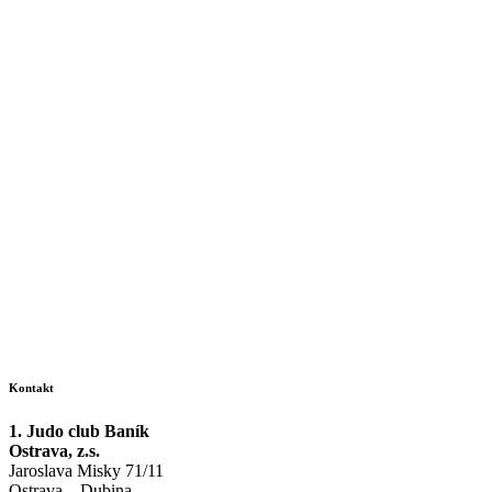
Kontakt
1. Judo club Baník
Ostrava, z.s.
Jaroslava Misky 71/11
Ostrava – Dubina,