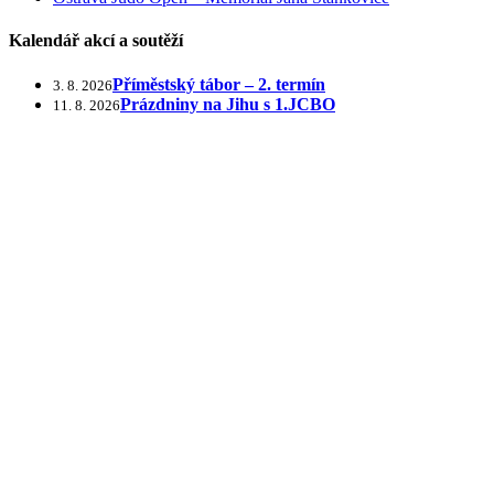
Kalendář akcí a soutěží
Příměstský tábor – 2. termín
3. 8. 2026
Prázdniny na Jihu s 1.JCBO
11. 8. 2026