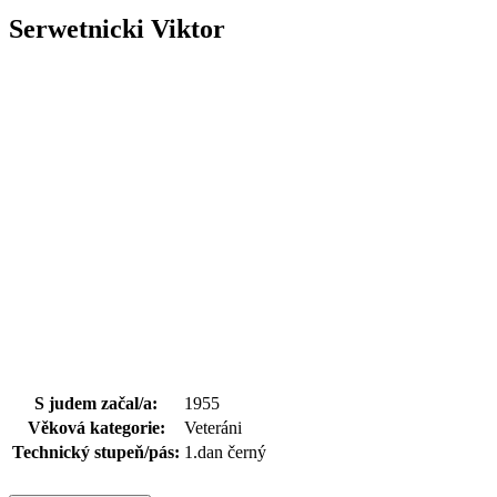
Serwetnicki Viktor
S judem začal/a:
1955
Věková kategorie:
Veteráni
Technický stupeň/pás:
1.dan černý