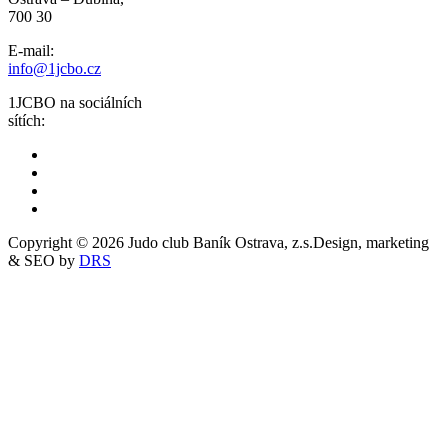
700 30
E-mail:
info@1jcbo.cz
1JCBO na sociálních
sítích:
Copyright © 2026 Judo club Baník Ostrava, z.s.
Design, marketing
& SEO by
DRS