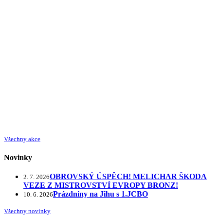
Všechny akce
Novinky
OBROVSKÝ ÚSPĚCH! MELICHAR ŠKODA
2. 7. 2026
VEZE Z MISTROVSTVÍ EVROPY BRONZ!
Prázdniny na Jihu s 1.JCBO
10. 6. 2026
Všechny novinky