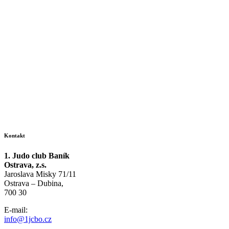
Kontakt
1. Judo club Baník
Ostrava, z.s.
Jaroslava Misky 71/11
Ostrava – Dubina,
700 30
E-mail:
info@1jcbo.cz