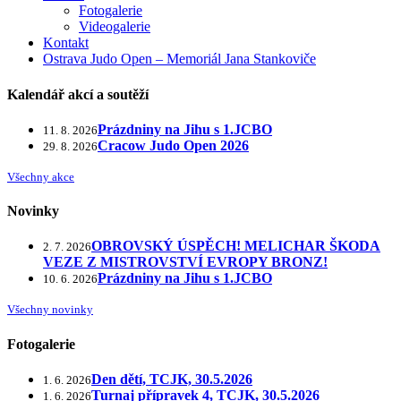
Fotogalerie
Videogalerie
Kontakt
Ostrava Judo Open – Memoriál Jana Stankoviče
Kalendář akcí a soutěží
Prázdniny na Jihu s 1.JCBO
11. 8. 2026
Cracow Judo Open 2026
29. 8. 2026
Všechny akce
Novinky
OBROVSKÝ ÚSPĚCH! MELICHAR ŠKODA
2. 7. 2026
VEZE Z MISTROVSTVÍ EVROPY BRONZ!
Prázdniny na Jihu s 1.JCBO
10. 6. 2026
Všechny novinky
Fotogalerie
Den dětí, TCJK, 30.5.2026
1. 6. 2026
Turnaj přípravek 4, TCJK, 30.5.2026
1. 6. 2026