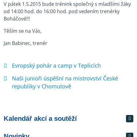
V pátek 1.5.2015 bude trénink společný s mladšími žáky
od 14:00 hod. do 16:00 hod. pod vedením trenérky
Boháčové!!!
Těším se na Vás,
Jan Babinec, trenér
Evropský pohár a camp v Teplicích
Naši junioři úspěšní na mistrovství České
republiky v Chomutově
Kalendář akcí a soutěží
Novinky