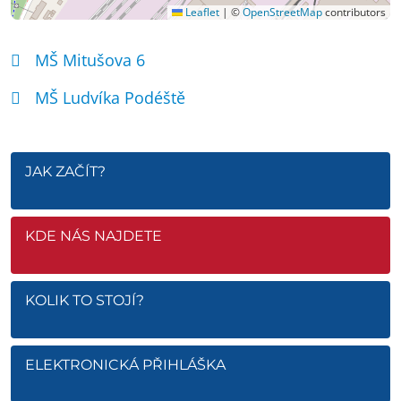
Leaflet
|
©
OpenStreetMap
contributors
MŠ Mitušova 6
MŠ Ludvíka Podéště
JAK ZAČÍT?
KDE NÁS NAJDETE
KOLIK TO STOJÍ?
ELEKTRONICKÁ PŘIHLÁŠKA