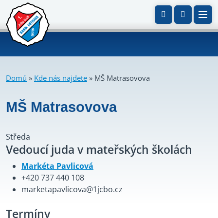
Domů
»
Kde nás najdete
»
MŠ Matrasovova
MŠ Matrasovova
Středa
Vedoucí juda v mateřských školách
Markéta Pavlicová
+420 737 440 108
marketapavlicova@1jcbo.cz
Termíny