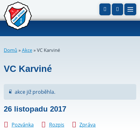
Domů
»
Akce
»
VC Karviné
VC Karviné
akce již proběhla.
26 listopadu 2017
Pozvánka
Rozpis
Zpráva