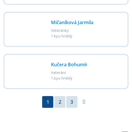
Mičaníková Jarmila
Veteránky
1.kyu hnědý
Kučera Bohumír
Veteráni
1.kyu hnědý
1
2
3