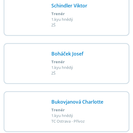
Schindler Viktor
Trenér
1.kyu hnědý
ZŠ
Boháček Josef
Trenér
1.kyu hnědý
ZŠ
Bukovjanová Charlotte
Trenér
1.kyu hnědý
TC Ostrava - Přívoz