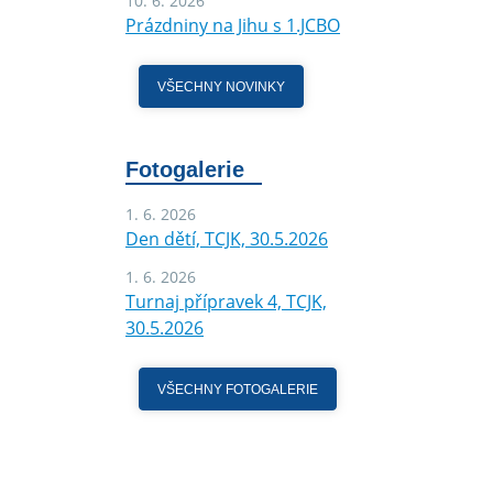
10. 6. 2026
Prázdniny na Jihu s 1.JCBO
VŠECHNY NOVINKY
Fotogalerie
1. 6. 2026
Den dětí, TCJK, 30.5.2026
1. 6. 2026
Turnaj přípravek 4, TCJK,
30.5.2026
VŠECHNY FOTOGALERIE