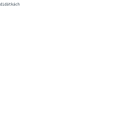
didátkách
