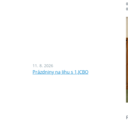
O
O
11. 8. 2026
Prázdniny na Jihu s 1.JCBO