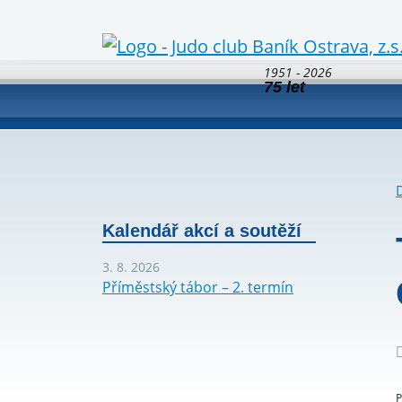
1951 - 2026
75 let
Kalendář akcí a soutěží
3. 8. 2026
Příměstský tábor – 2. termín
P