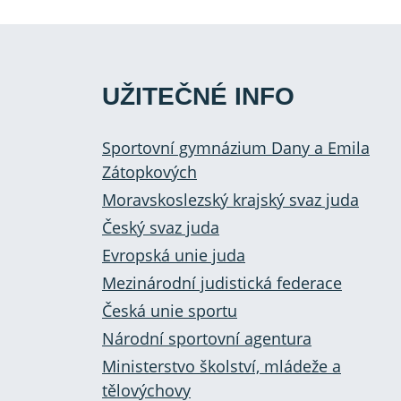
UŽITEČNÉ INFO
Sportovní gymnázium Dany a Emila
Zátopkových
Moravskoslezský krajský svaz juda
Český svaz juda
Evropská unie juda
Mezinárodní judistická federace
Česká unie sportu
Národní sportovní agentura
Ministerstvo školství, mládeže a
tělovýchovy