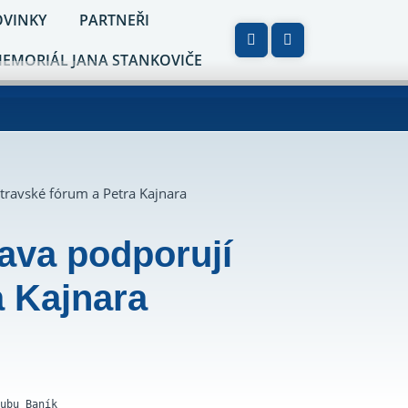
VINKY
PARTNEŘI
MEMORIÁL JANA STANKOVIČE
stravské fórum a Petra Kajnara
rava podporují
a Kajnara
ubu Baník
