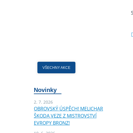
VŠECHNY AKCE
Novinky
2. 7. 2026
OBROVSKÝ ÚSPĚCH! MELICHAR
ŠKODA VEZE Z MISTROVSTVÍ
EVROPY BRONZ!