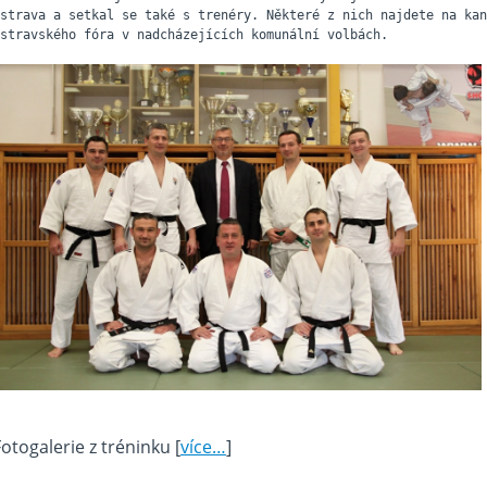
strava a setkal se také s trenéry. Některé z nich najdete na kan
stravského fóra v nadcházejících komunální volbách.
Fotogalerie z tréninku [
více…
]