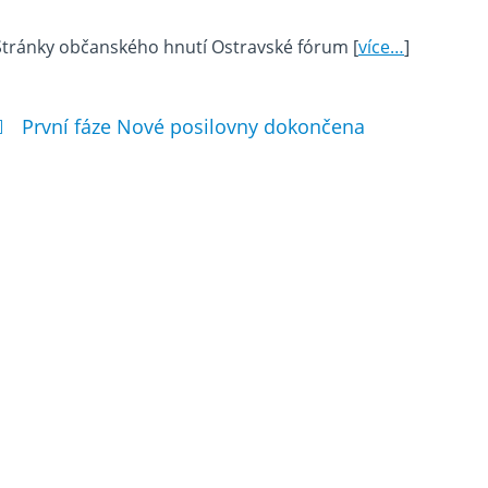
Stránky občanského hnutí Ostravské fórum [
více…
]
První fáze Nové posilovny dokončena